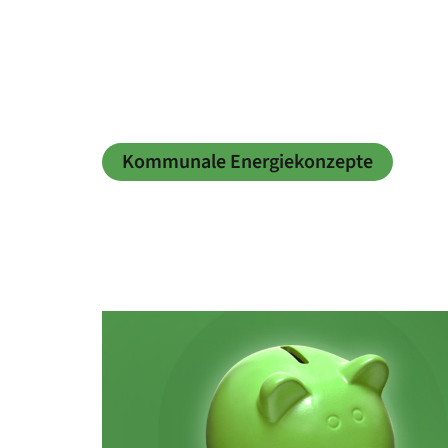
Kommunale Energiekonzepte