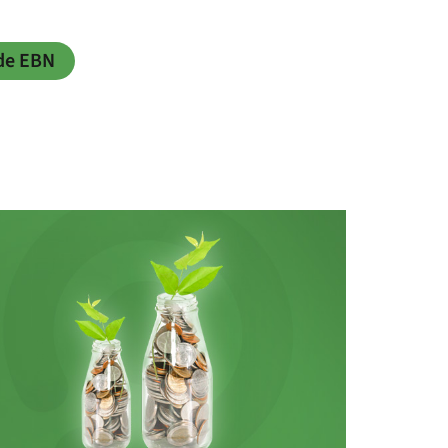
de EBN