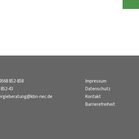
9568 852-858
Impressum
 852-43
Datenschutz
ergieberatung@kbn-nec.de
Kontakt
Barrierefreiheit