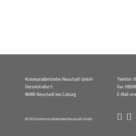
Kommunalbetriebe Neustadt GmbH
Telefon:
0
Dieselstraße 5
Fax:
09568
96495 Neustadt bei Coburg
E-Mail:
en
© 2025 Kommunalbetriebe Neustadt GmbH