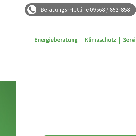
Beratungs-Hotline 09568 / 852-858
Energieberatung
Klimaschutz
Servi