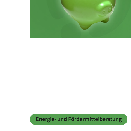
Energie- und Fördermittelberatung