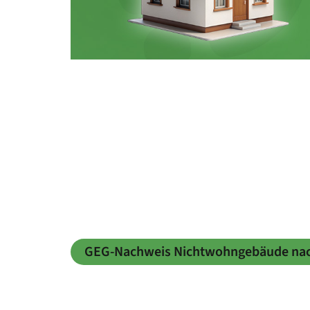
GEG-Nachweis Nichtwohngebäude nac