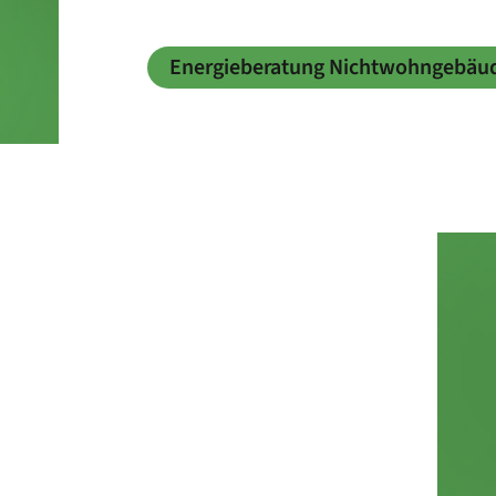
Energieberatung Nichtwohngebäu